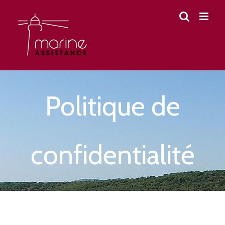
Passer
au
contenu
Politique de
confidentialité