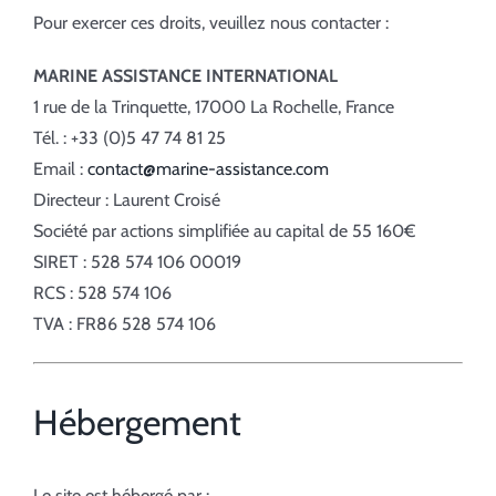
Pour exercer ces droits, veuillez nous contacter :
MARINE ASSISTANCE INTERNATIONAL
1 rue de la Trinquette, 17000 La Rochelle, France
Tél. : +33 (0)5 47 74 81 25
Email :
contact@marine-assistance.com
Directeur : Laurent Croisé
Société par actions simplifiée au capital de 55 160€
SIRET : 528 574 106 00019
RCS : 528 574 106
TVA : FR86 528 574 106
Hébergement
Le site est hébergé par :